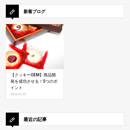
新着ブログ
【クッキーOEM】商品開
発を成功させる！5つのポ
イント
2021.01.25
最近の記事