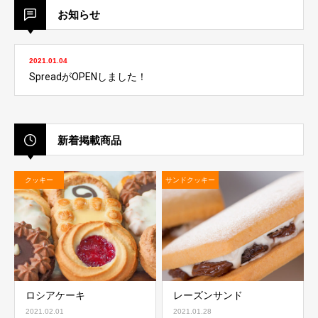
お知らせ
2021.01.04
SpreadがOPENしました！
新着掲載商品
クッキー
サンドクッキー
ロシアケーキ
レーズンサンド
2021.02.01
2021.01.28